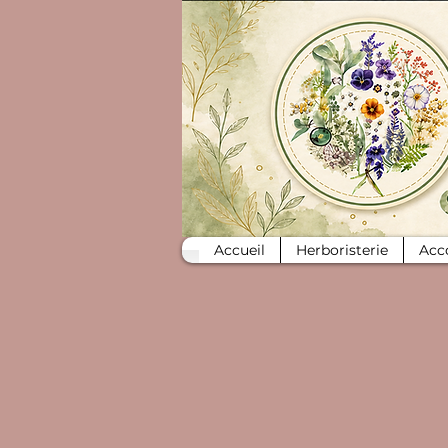
Accueil
Herboristerie
Acc