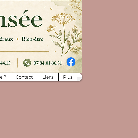
je ?
Contact
Liens
Plus