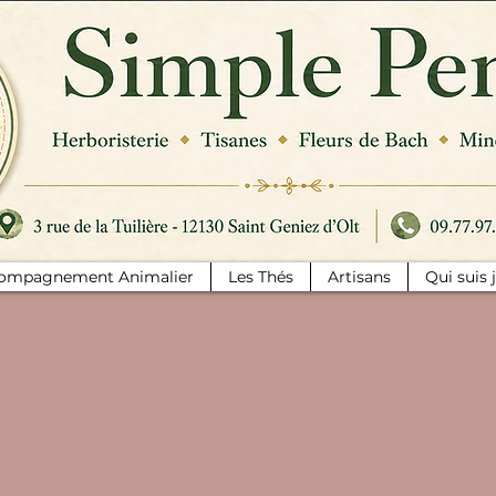
ompagnement Animalier
Les Thés
Artisans
Qui suis 